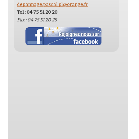
depannage.pascal.pl@orange.fr
Tel :
04 75 51 20 20
Fax :
04 75 51 20 25