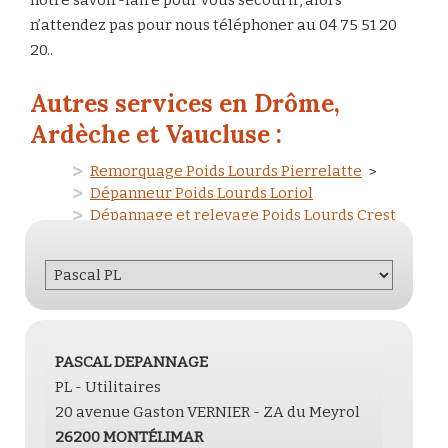
n’attendez pas pour nous téléphoner au 04 75 51 20
20..
Autres services en Drôme,
Ardèche et Vaucluse :
Remorquage Poids Lourds Pierrelatte
>
Dépanneur Poids Lourds Loriol
Dépannage et relevage Poids Lourds Crest
PASCAL DEPANNAGE
PL - Utilitaires
20 avenue Gaston VERNIER - ZA du Meyrol
26200
MONTÉLIMAR